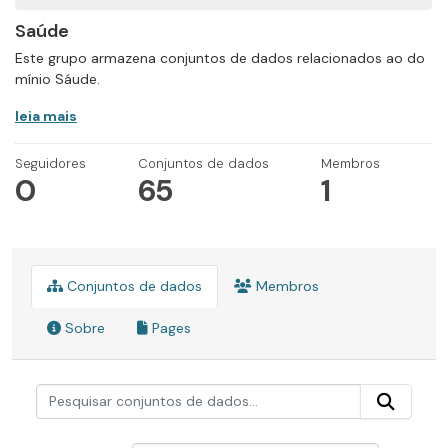
Saúde
Este grupo armazena conjuntos de dados relacionados ao do
mínio Sáude.
leia mais
Seguidores
Conjuntos de dados
Membros
0
65
1
Conjuntos de dados
Membros
Sobre
Pages