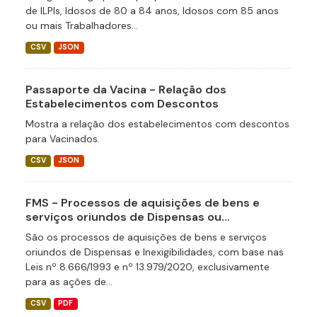
de ILPIs, Idosos de 80 a 84 anos, Idosos com 85 anos
ou mais Trabalhadores...
CSV
JSON
Passaporte da Vacina - Relação dos
Estabelecimentos com Descontos
Mostra a relação dos estabelecimentos com descontos
para Vacinados.
CSV
JSON
FMS - Processos de aquisições de bens e
serviços oriundos de Dispensas ou...
São os processos de aquisições de bens e serviços
oriundos de Dispensas e Inexigibilidades, com base nas
Leis nº 8.666/1993 e nº 13.979/2020, exclusivamente
para as ações de...
CSV
PDF