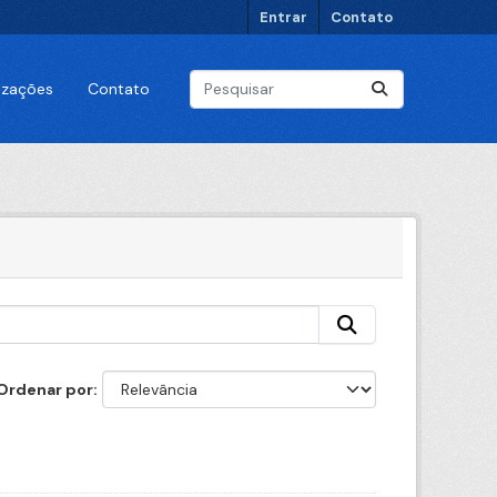
Entrar
Contato
lizações
Contato
Ordenar por