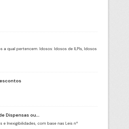
a qual pertencem. Idosos: Idosos de ILPIs, Idosos
Descontos
e Dispensas ou...
e Inexigibilidades, com base nas Leis nº