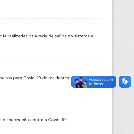
cife realizadas pela rede de saúde no sistema e-
eitos para Covid-19 de residentes do Recife
 de vacinação contra a Covid-19