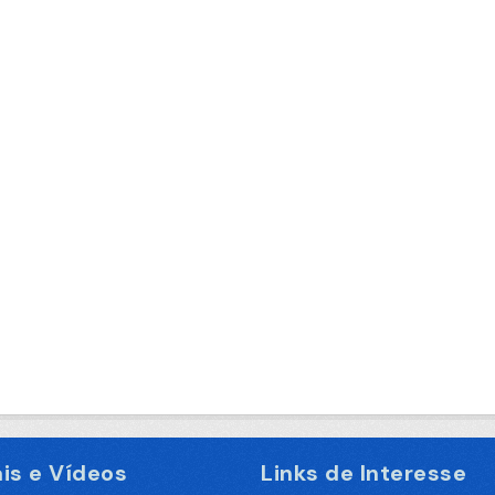
is e Vídeos
Links de Interesse