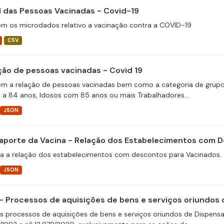
il das Pessoas Vacinadas - Covid-19
m os microdados relativo a vacinação contra a COVID-19
CSV
ção de pessoas vacinadas - Covid 19
m a relação de pessoas vacinadas bem como a categoria de grupos 
 a 84 anos, Idosos com 85 anos ou mais Trabalhadores...
JSON
aporte da Vacina - Relação dos Estabelecimentos com 
a a relação dos estabelecimentos com descontos para Vacinados.
JSON
- Processos de aquisições de bens e serviços oriundos d
s processos de aquisições de bens e serviços oriundos de Dispensas 