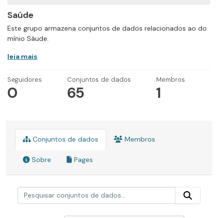
Saúde
Este grupo armazena conjuntos de dados relacionados ao do
mínio Sáude.
leia mais
Seguidores
Conjuntos de dados
Membros
0
65
1
Conjuntos de dados
Membros
Sobre
Pages