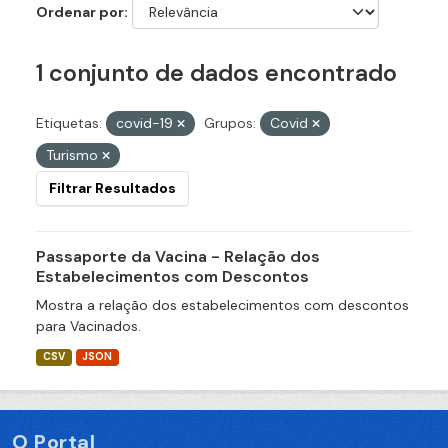
Ordenar por
1 conjunto de dados encontrado
Etiquetas:
covid-19
Grupos:
Covid
Turismo
Filtrar Resultados
Passaporte da Vacina - Relação dos
Estabelecimentos com Descontos
Mostra a relação dos estabelecimentos com descontos
para Vacinados.
CSV
JSON
O Portal