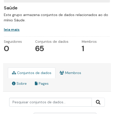
Saúde
Este grupo armazena conjuntos de dados relacionados ao do
mínio Sáude.
leia mais
Seguidores
Conjuntos de dados
Membros
0
65
1
Conjuntos de dados
Membros
Sobre
Pages