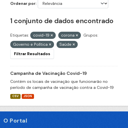
Ordenar por
1 conjunto de dados encontrado
Etiquetas:
covid-19
corona
Grupos:
Governo e Política
Saúde
Filtrar Resultados
Campanha de Vacinação Covid-19
Contém os locais de vacinação que funcionarão no
período de campanha de vacinação contra a Covid-19
CSV
JSON
O Portal