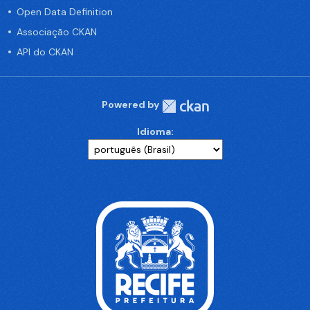
Open Data Definition
Associação CKAN
API do CKAN
Powered by
Idioma