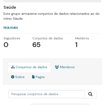
Saúde
Este grupo armazena conjuntos de dados relacionados ao do
mínio Sáude.
leia mais
Seguidores
Conjuntos de dados
Membros
0
65
1
Conjuntos de dados
Membros
Sobre
Pages