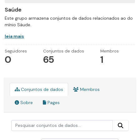
Saúde
Este grupo armazena conjuntos de dados relacionados ao do
mínio Sáude.
leia mais
Seguidores
Conjuntos de dados
Membros
0
65
1
Conjuntos de dados
Membros
Sobre
Pages