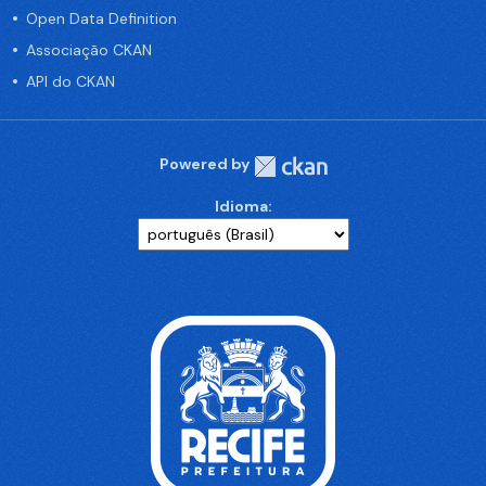
Open Data Definition
Associação CKAN
API do CKAN
Powered by
Idioma