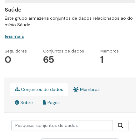
Saúde
Este grupo armazena conjuntos de dados relacionados ao do
mínio Sáude.
leia mais
Seguidores
Conjuntos de dados
Membros
0
65
1
Conjuntos de dados
Membros
Sobre
Pages