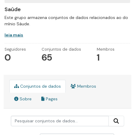
Saúde
Este grupo armazena conjuntos de dados relacionados ao do
mínio Sáude.
leia mais
Seguidores
Conjuntos de dados
Membros
0
65
1
Conjuntos de dados
Membros
Sobre
Pages