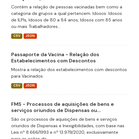
Contém a relação de pessoas vacinadas bem como a
categoria de grupos a qual pertencem. Idosos: Idosos
de ILPIs, Idosos de 80 a 84 anos, Idosos com 85 anos
ou mais Trabalhadores...
CSV
JSON
Passaporte da Vacina - Relação dos
Estabelecimentos com Descontos
Mostra a relação dos estabelecimentos com descontos
para Vacinados.
CSV
JSON
FMS - Processos de aquisições de bens e
serviços oriundos de Dispensas ou...
São os processos de aquisições de bens e serviços
oriundos de Dispensas e Inexigibilidades, com base nas
Leis nº 8.666/1993 e nº 13.979/2020, exclusivamente
para as ações de...