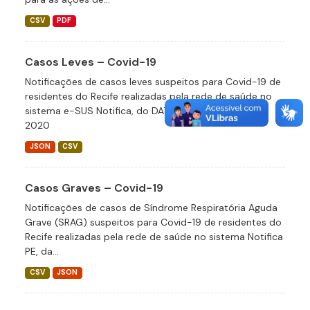
CSV
PDF
Casos Leves – Covid-19
Notificações de casos leves suspeitos para Covid-19 de
residentes do Recife realizadas pela rede de saúde no
sistema e-SUS Notifica, do DATASUS desde abril de
2020
JSON
CSV
Casos Graves – Covid-19
Notificações de casos de Síndrome Respiratória Aguda
Grave (SRAG) suspeitos para Covid-19 de residentes do
Recife realizadas pela rede de saúde no sistema Notifica
PE, da...
CSV
JSON