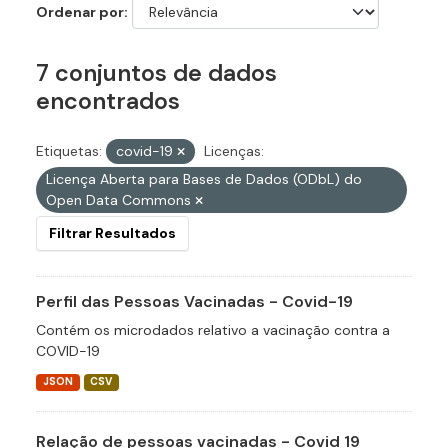
Ordenar por
7 conjuntos de dados
encontrados
Etiquetas:
covid-19
Licenças:
Licença Aberta para Bases de Dados (ODbL) do
Open Data Commons
Filtrar Resultados
Perfil das Pessoas Vacinadas - Covid-19
Contém os microdados relativo a vacinação contra a
COVID-19
JSON
CSV
Relação de pessoas vacinadas - Covid 19