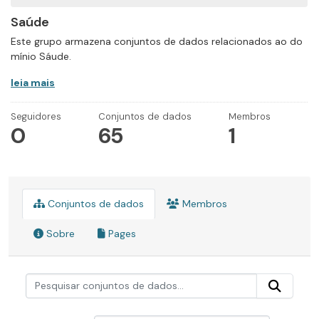
Saúde
Este grupo armazena conjuntos de dados relacionados ao do
mínio Sáude.
leia mais
Seguidores
Conjuntos de dados
Membros
0
65
1
Conjuntos de dados
Membros
Sobre
Pages