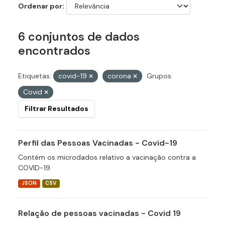
Ordenar por
6 conjuntos de dados
encontrados
Etiquetas:
covid-19
corona
Grupos:
Covid
Filtrar Resultados
Perfil das Pessoas Vacinadas - Covid-19
Contém os microdados relativo a vacinação contra a
COVID-19
JSON
CSV
Relação de pessoas vacinadas - Covid 19