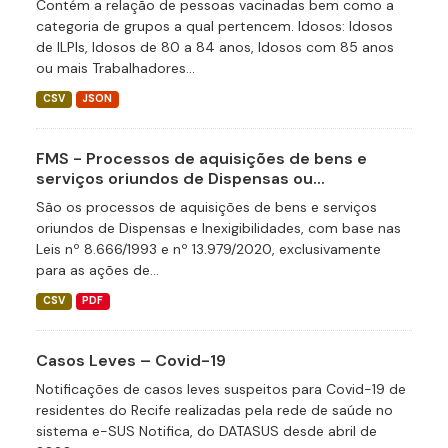
Contém a relação de pessoas vacinadas bem como a
categoria de grupos a qual pertencem. Idosos: Idosos
de ILPIs, Idosos de 80 a 84 anos, Idosos com 85 anos
ou mais Trabalhadores...
CSV
JSON
FMS - Processos de aquisições de bens e
serviços oriundos de Dispensas ou...
São os processos de aquisições de bens e serviços
oriundos de Dispensas e Inexigibilidades, com base nas
Leis nº 8.666/1993 e nº 13.979/2020, exclusivamente
para as ações de...
CSV
PDF
Casos Leves – Covid-19
Notificações de casos leves suspeitos para Covid-19 de
residentes do Recife realizadas pela rede de saúde no
sistema e-SUS Notifica, do DATASUS desde abril de