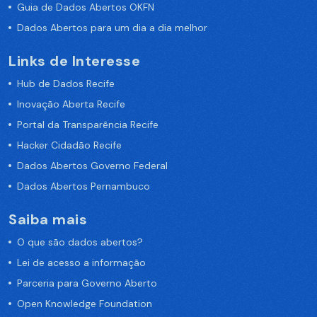
Guia de Dados Abertos OKFN
Dados Abertos para um dia a dia melhor
Links de Interesse
Hub de Dados Recife
Inovação Aberta Recife
Portal da Transparência Recife
Hacker Cidadão Recife
Dados Abertos Governo Federal
Dados Abertos Pernambuco
Saiba mais
O que são dados abertos?
Lei de acesso a informação
Parceria para Governo Aberto
Open Knowledge Foundation