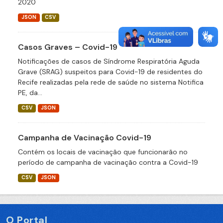
2020
JSON
CSV
Casos Graves – Covid-19
Notificações de casos de Síndrome Respiratória Aguda
Grave (SRAG) suspeitos para Covid-19 de residentes do
Recife realizadas pela rede de saúde no sistema Notifica
PE, da...
CSV
JSON
Campanha de Vacinação Covid-19
Contém os locais de vacinação que funcionarão no
período de campanha de vacinação contra a Covid-19
CSV
JSON
O Portal