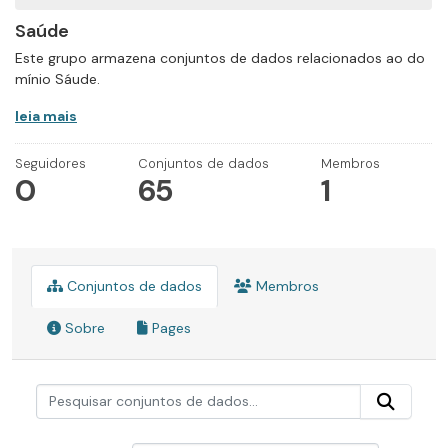
Saúde
Este grupo armazena conjuntos de dados relacionados ao do
mínio Sáude.
leia mais
Seguidores
Conjuntos de dados
Membros
0
65
1
Conjuntos de dados
Membros
Sobre
Pages