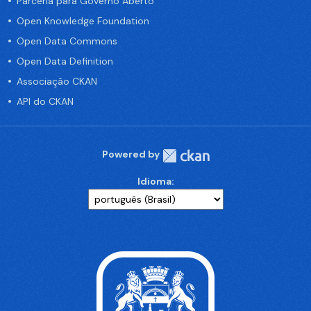
Parceria para Governo Aberto
Open Knowledge Foundation
Open Data Commons
Open Data Definition
Associação CKAN
API do CKAN
Powered by
Idioma