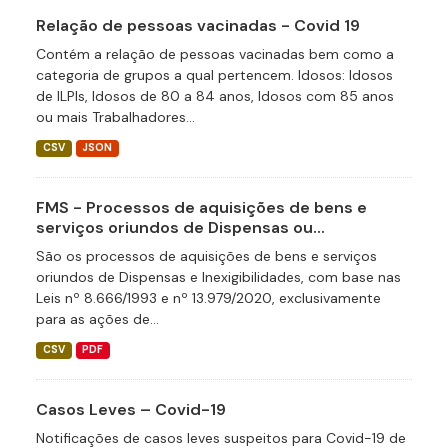
Relação de pessoas vacinadas - Covid 19
Contém a relação de pessoas vacinadas bem como a
categoria de grupos a qual pertencem. Idosos: Idosos
de ILPIs, Idosos de 80 a 84 anos, Idosos com 85 anos
ou mais Trabalhadores...
CSV
JSON
FMS - Processos de aquisições de bens e
serviços oriundos de Dispensas ou...
São os processos de aquisições de bens e serviços
oriundos de Dispensas e Inexigibilidades, com base nas
Leis nº 8.666/1993 e nº 13.979/2020, exclusivamente
para as ações de...
CSV
PDF
Casos Leves – Covid-19
Notificações de casos leves suspeitos para Covid-19 de