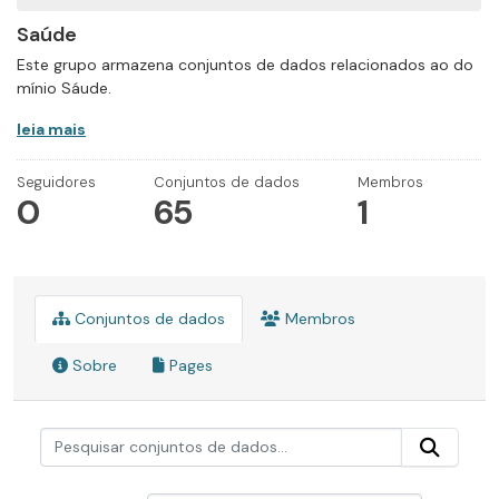
Saúde
Este grupo armazena conjuntos de dados relacionados ao do
mínio Sáude.
leia mais
Seguidores
Conjuntos de dados
Membros
0
65
1
Conjuntos de dados
Membros
Sobre
Pages