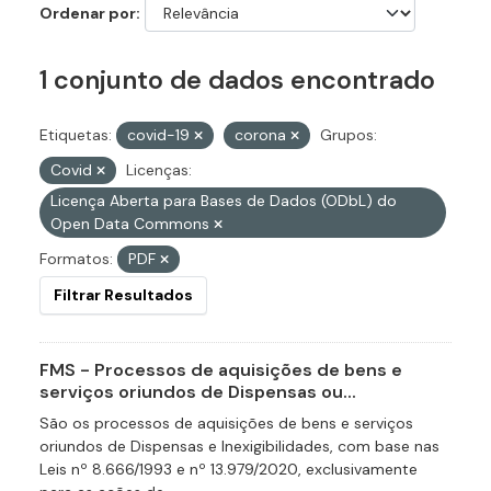
Ordenar por
1 conjunto de dados encontrado
Etiquetas:
covid-19
corona
Grupos:
Covid
Licenças:
Licença Aberta para Bases de Dados (ODbL) do
Open Data Commons
Formatos:
PDF
Filtrar Resultados
FMS - Processos de aquisições de bens e
serviços oriundos de Dispensas ou...
São os processos de aquisições de bens e serviços
oriundos de Dispensas e Inexigibilidades, com base nas
Leis nº 8.666/1993 e nº 13.979/2020, exclusivamente