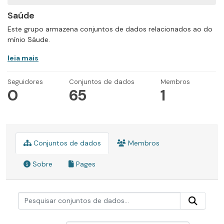
Saúde
Este grupo armazena conjuntos de dados relacionados ao do
mínio Sáude.
leia mais
Seguidores
Conjuntos de dados
Membros
0
65
1
Conjuntos de dados
Membros
Sobre
Pages