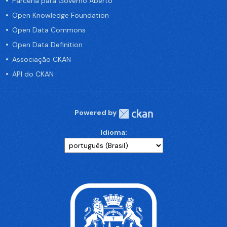
Parceria para Governo Aberto
Open Knowledge Foundation
Open Data Commons
Open Data Definition
Associação CKAN
API do CKAN
Powered by
Idioma