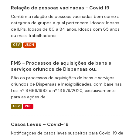
Relação de pessoas vacinadas - Covid 19
Contém a relação de pessoas vacinadas bem como a
categoria de grupos a qual pertencem. Idosos: Idosos
de ILPIs, Idosos de 80 a 84 anos, Idosos com 85 anos
ou mais Trabalhadores...
CSV
JSON
FMS - Processos de aquisições de bens e
serviços oriundos de Dispensas ou...
São os processos de aquisições de bens e serviços
oriundos de Dispensas e Inexigibilidades, com base nas
Leis nº 8.666/1993 e nº 13.979/2020, exclusivamente
para as ações de...
CSV
PDF
Casos Leves – Covid-19
Notificações de casos leves suspeitos para Covid-19 de