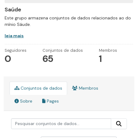
Saúde
Este grupo armazena conjuntos de dados relacionados ao do
mínio Sáude.
leia mais
Seguidores
Conjuntos de dados
Membros
0
65
1
Conjuntos de dados
Membros
Sobre
Pages