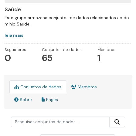
Saúde
Este grupo armazena conjuntos de dados relacionados ao do
mínio Sáude.
leia mais
Seguidores
Conjuntos de dados
Membros
0
65
1
Conjuntos de dados
Membros
Sobre
Pages