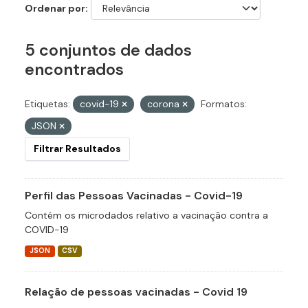
Ordenar por
5 conjuntos de dados
encontrados
Etiquetas:
covid-19
corona
Formatos:
JSON
Filtrar Resultados
Perfil das Pessoas Vacinadas - Covid-19
Contém os microdados relativo a vacinação contra a
COVID-19
JSON
CSV
Relação de pessoas vacinadas - Covid 19