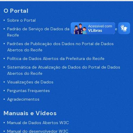
O Portal
Sobre o Portal
Padrão de Serviço de Dados da Prefeitura da Cidade de
Recife
Padrões de Publicação dos Dados no Portal de Dados
Abertos do Recife
Política de Dados Abertos da Prefeitura do Recife
Sistemática de Atualização de Dados do Portal de Dados
Abertos do Recife
Visualizações de Dados
Perguntas Frequentes
Agradecimentos
Manuais e Vídeos
Manual de Dados Abertos W3C
Manual do desenvolvedor W3C