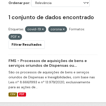
Ordenar por
1 conjunto de dados encontrado
Etiquetas:
covid-19
corona
Formatos:
PDF
Filtrar Resultados
FMS - Processos de aquisições de bens e
serviços oriundos de Dispensas ou...
São os processos de aquisições de bens e serviços
oriundos de Dispensas e Inexigibilidades, com base nas
Leis nº 8.666/1993 e nº 13.979/2020, exclusivamente
para as ações de...
CSV
PDF