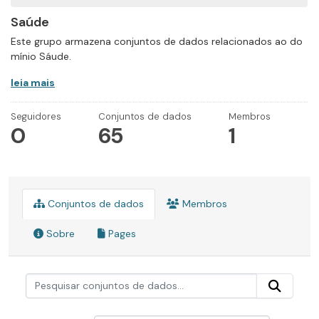
Saúde
Este grupo armazena conjuntos de dados relacionados ao do
mínio Sáude.
leia mais
Seguidores
Conjuntos de dados
Membros
0
65
1
Conjuntos de dados
Membros
Sobre
Pages