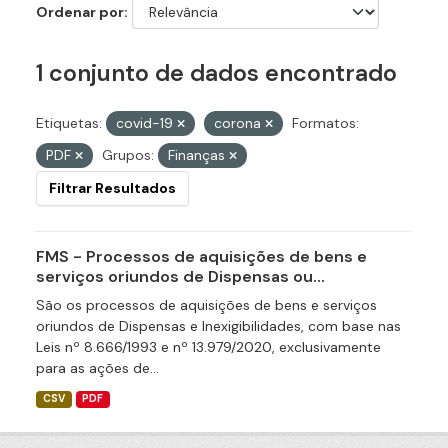
Ordenar por
1 conjunto de dados encontrado
Etiquetas:
covid-19
corona
Formatos:
PDF
Grupos:
Finanças
Filtrar Resultados
FMS - Processos de aquisições de bens e
serviços oriundos de Dispensas ou...
São os processos de aquisições de bens e serviços
oriundos de Dispensas e Inexigibilidades, com base nas
Leis nº 8.666/1993 e nº 13.979/2020, exclusivamente
para as ações de...
CSV
PDF