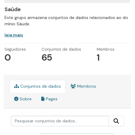
Saúde
Este grupo armazena conjuntos de dados relacionados ao do
mínio Sáude.
leia mais
Seguidores
Conjuntos de dados
Membros
0
65
1
Conjuntos de dados
Membros
Sobre
Pages