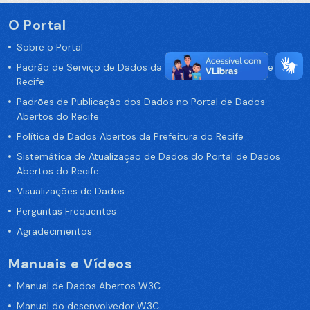
O Portal
Sobre o Portal
Padrão de Serviço de Dados da Prefeitura da Cidade de
Recife
Padrões de Publicação dos Dados no Portal de Dados
Abertos do Recife
Política de Dados Abertos da Prefeitura do Recife
Sistemática de Atualização de Dados do Portal de Dados
Abertos do Recife
Visualizações de Dados
Perguntas Frequentes
Agradecimentos
Manuais e Vídeos
Manual de Dados Abertos W3C
Manual do desenvolvedor W3C