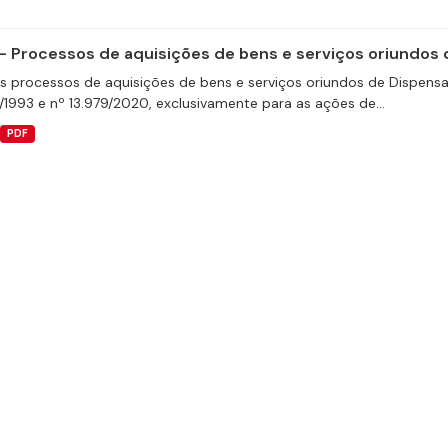
- Processos de aquisições de bens e serviços oriundos d
s processos de aquisições de bens e serviços oriundos de Dispensas 
/1993 e nº 13.979/2020, exclusivamente para as ações de...
PDF