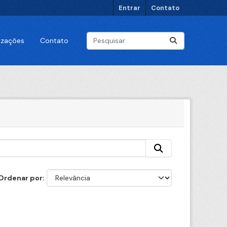
Entrar
Contato
lizações
Contato
Ordenar por