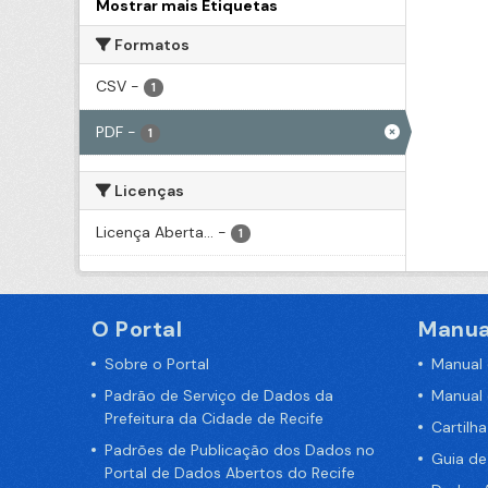
Mostrar mais Etiquetas
Formatos
CSV
-
1
PDF
-
1
Licenças
Licença Aberta...
-
1
O Portal
Manua
Sobre o Portal
Manual
Padrão de Serviço de Dados da
Manual
Prefeitura da Cidade de Recife
Cartilh
Padrões de Publicação dos Dados no
Guia d
Portal de Dados Abertos do Recife