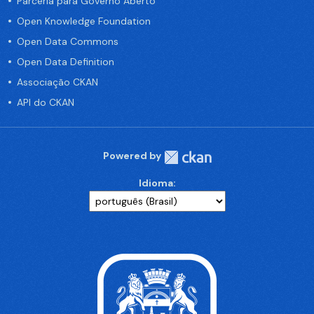
Parceria para Governo Aberto
Open Knowledge Foundation
Open Data Commons
Open Data Definition
Associação CKAN
API do CKAN
Powered by
Idioma