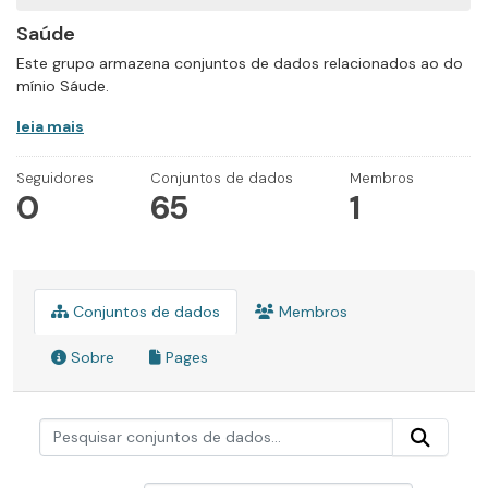
Saúde
Este grupo armazena conjuntos de dados relacionados ao do
mínio Sáude.
leia mais
Seguidores
Conjuntos de dados
Membros
0
65
1
Conjuntos de dados
Membros
Sobre
Pages