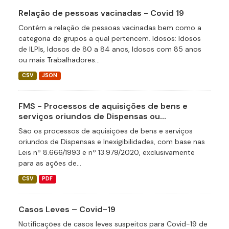
Relação de pessoas vacinadas - Covid 19
Contém a relação de pessoas vacinadas bem como a
categoria de grupos a qual pertencem. Idosos: Idosos
de ILPIs, Idosos de 80 a 84 anos, Idosos com 85 anos
ou mais Trabalhadores...
CSV
JSON
FMS - Processos de aquisições de bens e
serviços oriundos de Dispensas ou...
São os processos de aquisições de bens e serviços
oriundos de Dispensas e Inexigibilidades, com base nas
Leis nº 8.666/1993 e nº 13.979/2020, exclusivamente
para as ações de...
CSV
PDF
Casos Leves – Covid-19
Notificações de casos leves suspeitos para Covid-19 de