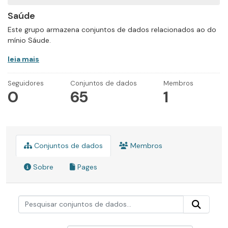
Saúde
Este grupo armazena conjuntos de dados relacionados ao do
mínio Sáude.
leia mais
Seguidores
Conjuntos de dados
Membros
0
65
1
Conjuntos de dados
Membros
Sobre
Pages