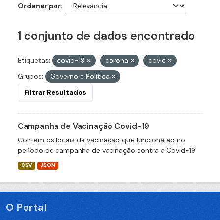
Ordenar por
1 conjunto de dados encontrado
Etiquetas:
covid-19
corona
covid
Grupos:
Governo e Política
Filtrar Resultados
Campanha de Vacinação Covid-19
Contém os locais de vacinação que funcionarão no
período de campanha de vacinação contra a Covid-19
CSV
JSON
O Portal