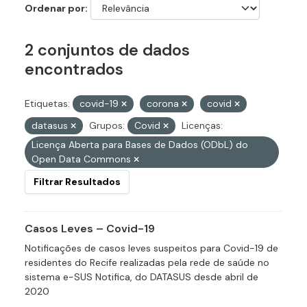
Ordenar por
2 conjuntos de dados
encontrados
Etiquetas:
covid-19
corona
covid
datasus
Grupos:
Covid
Licenças:
Licença Aberta para Bases de Dados (ODbL) do
Open Data Commons
Filtrar Resultados
Casos Leves – Covid-19
Notificações de casos leves suspeitos para Covid-19 de
residentes do Recife realizadas pela rede de saúde no
sistema e-SUS Notifica, do DATASUS desde abril de
2020