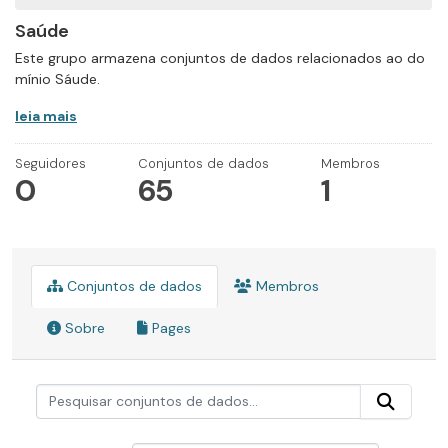
Saúde
Este grupo armazena conjuntos de dados relacionados ao do
mínio Sáude.
leia mais
Seguidores
Conjuntos de dados
Membros
0
65
1
Conjuntos de dados
Membros
Sobre
Pages