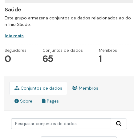
Saúde
Este grupo armazena conjuntos de dados relacionados ao do
mínio Sáude.
leia mais
Seguidores
Conjuntos de dados
Membros
0
65
1
Conjuntos de dados
Membros
Sobre
Pages