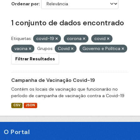
Ordenar por
1 conjunto de dados encontrado
Etiquetas:
covid-19
corona
covid
vacina
Grupos:
Covid
Governo e Política
Filtrar Resultados
Campanha de Vacinação Covid-19
Contém os locais de vacinação que funcionarão no
período de campanha de vacinação contra a Covid-19
CSV
JSON
O Portal