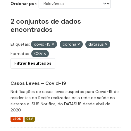
Ordenar por
2 conjuntos de dados
encontrados
Etiquetas:
covid-19
corona
datasus
Formatos:
CSV
Filtrar Resultados
Casos Leves – Covid-19
Notificações de casos leves suspeitos para Covid-19 de
residentes do Recife realizadas pela rede de saúde no
sistema e-SUS Notifica, do DATASUS desde abril de
2020
JSON
CSV