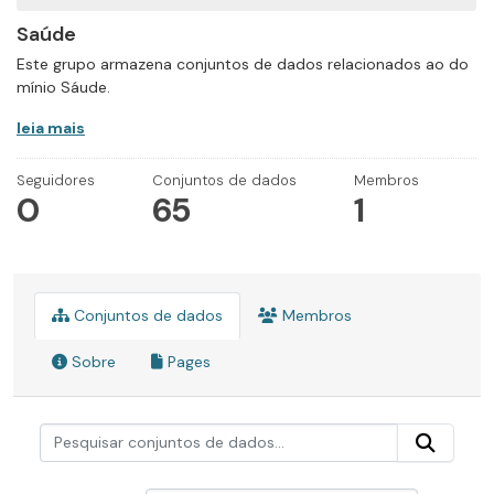
Saúde
Este grupo armazena conjuntos de dados relacionados ao do
mínio Sáude.
leia mais
Seguidores
Conjuntos de dados
Membros
0
65
1
Conjuntos de dados
Membros
Sobre
Pages