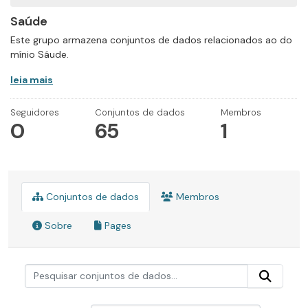
Saúde
Este grupo armazena conjuntos de dados relacionados ao do
mínio Sáude.
leia mais
Seguidores
Conjuntos de dados
Membros
0
65
1
Conjuntos de dados
Membros
Sobre
Pages