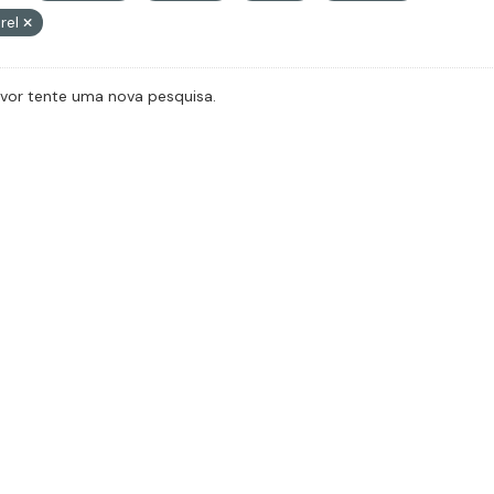
rel
avor tente uma nova pesquisa.