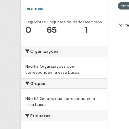
emp
leia mais
Seguidores
Conjuntos de dados
Membros
Por f
0
65
1
Organizações
Não há Organizações que
correspondam a essa busca
Grupos
Não há Grupos que correspondam a
essa busca
Etiquetas