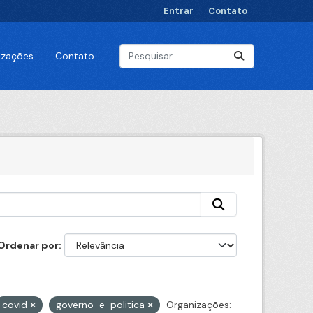
Entrar
Contato
lizações
Contato
Ordenar por
covid
governo-e-politica
Organizações: