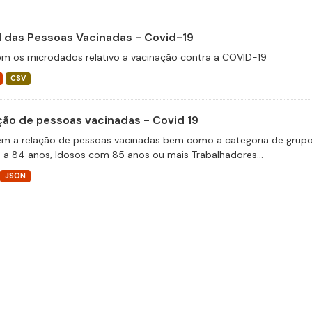
il das Pessoas Vacinadas - Covid-19
m os microdados relativo a vacinação contra a COVID-19
CSV
ção de pessoas vacinadas - Covid 19
m a relação de pessoas vacinadas bem como a categoria de grupos 
 a 84 anos, Idosos com 85 anos ou mais Trabalhadores...
JSON