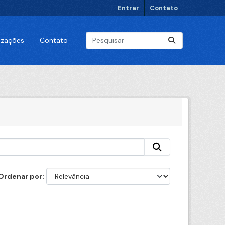
Entrar
Contato
lizações
Contato
Ordenar por