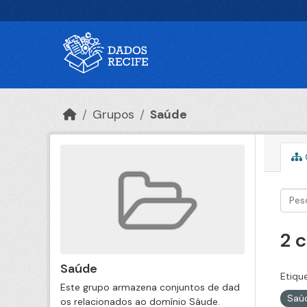
Ir para o conteúdo principal
Grupos
Saúde
2 
Saúde
Etiqu
Este grupo armazena conjuntos de dad
Saú
os relacionados ao domínio Sáude.