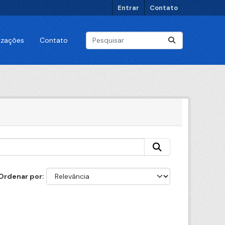
Entrar
Contato
lizações
Contato
Ordenar por