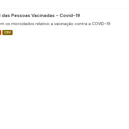
il das Pessoas Vacinadas - Covid-19
m os microdados relativo a vacinação contra a COVID-19
CSV