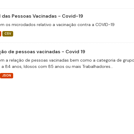
il das Pessoas Vacinadas - Covid-19
m os microdados relativo a vacinação contra a COVID-19
CSV
ção de pessoas vacinadas - Covid 19
m a relação de pessoas vacinadas bem como a categoria de grupos 
 a 84 anos, Idosos com 85 anos ou mais Trabalhadores...
JSON