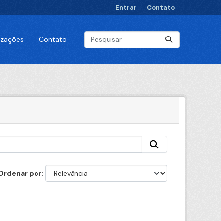
Entrar
Contato
lizações
Contato
Ordenar por