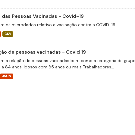
il das Pessoas Vacinadas - Covid-19
m os microdados relativo a vacinação contra a COVID-19
CSV
ção de pessoas vacinadas - Covid 19
m a relação de pessoas vacinadas bem como a categoria de grupos 
 a 84 anos, Idosos com 85 anos ou mais Trabalhadores...
JSON