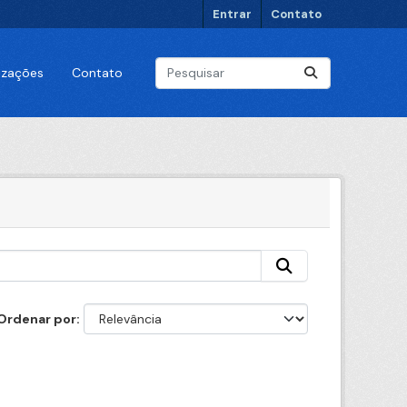
Entrar
Contato
lizações
Contato
Ordenar por