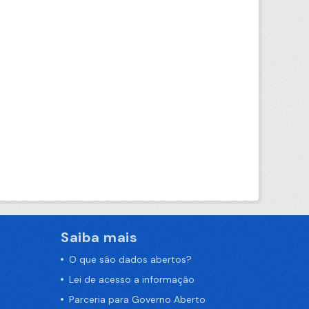
Saiba mais
O que são dados abertos?
Lei de acesso a informação
Parceria para Governo Aberto