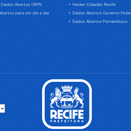
e Dados Abertos OKFN
Hacker Cidadão Recife
bertos para um dia a dia
Dados Abertos Governo Feder
Dados Abertos Pernambuco