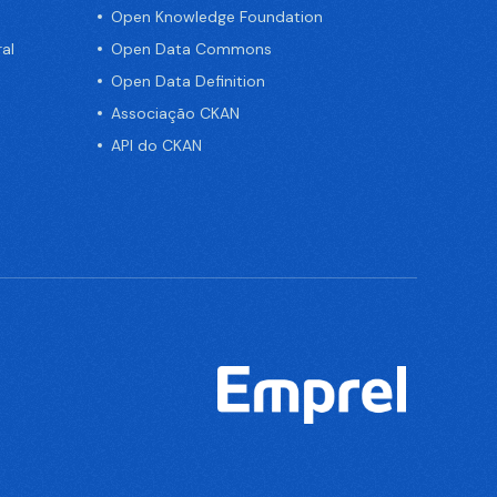
Open Knowledge Foundation
al
Open Data Commons
Open Data Definition
Associação CKAN
API do CKAN