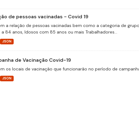
ção de pessoas vacinadas - Covid 19
m a relação de pessoas vacinadas bem como a categoria de grupos 
 a 84 anos, Idosos com 85 anos ou mais Trabalhadores...
JSON
anha de Vacinação Covid-19
m os locais de vacinação que funcionarão no período de campanha
JSON