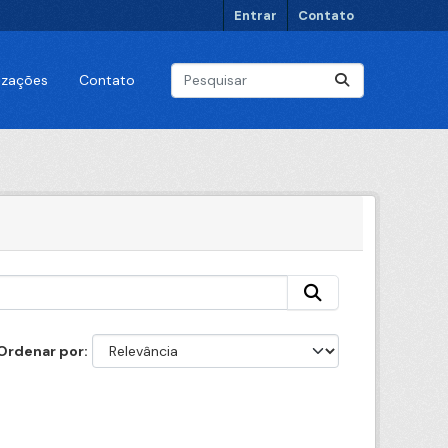
Entrar
Contato
lizações
Contato
Ordenar por