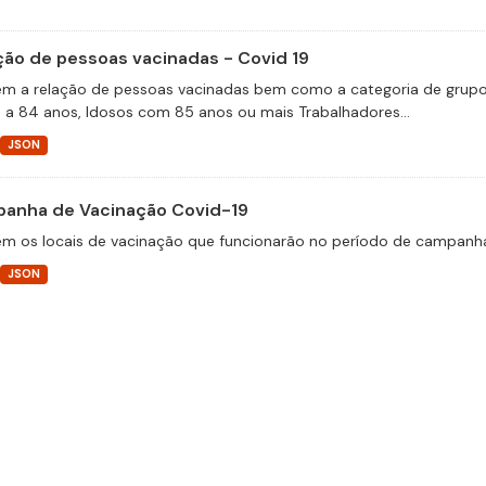
ção de pessoas vacinadas - Covid 19
m a relação de pessoas vacinadas bem como a categoria de grupos 
 a 84 anos, Idosos com 85 anos ou mais Trabalhadores...
JSON
anha de Vacinação Covid-19
m os locais de vacinação que funcionarão no período de campanha
JSON