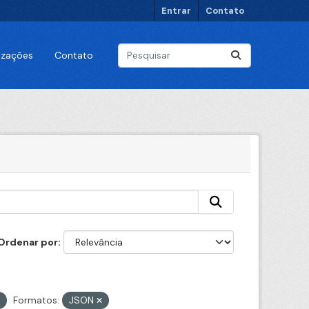
Entrar
Contato
lizações
Contato
Ordenar por
Formatos:
JSON