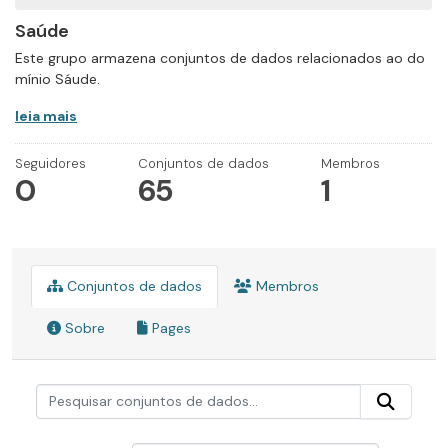
Saúde
Este grupo armazena conjuntos de dados relacionados ao do
mínio Sáude.
leia mais
Seguidores
Conjuntos de dados
Membros
0
65
1
Conjuntos de dados
Membros
Sobre
Pages