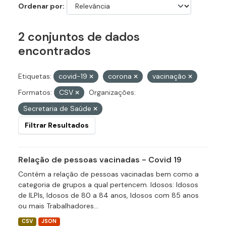
Ordenar por
2 conjuntos de dados
encontrados
Etiquetas:
covid-19
corona
vacinação
Formatos:
CSV
Organizações:
Secretaria de Saúde
Filtrar Resultados
Relação de pessoas vacinadas - Covid 19
Contém a relação de pessoas vacinadas bem como a
categoria de grupos a qual pertencem. Idosos: Idosos
de ILPIs, Idosos de 80 a 84 anos, Idosos com 85 anos
ou mais Trabalhadores...
CSV
JSON