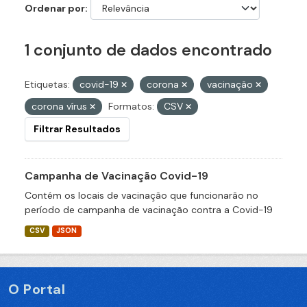
Ordenar por
1 conjunto de dados encontrado
Etiquetas:
covid-19
corona
vacinação
corona vírus
Formatos:
CSV
Filtrar Resultados
Campanha de Vacinação Covid-19
Contém os locais de vacinação que funcionarão no
período de campanha de vacinação contra a Covid-19
CSV
JSON
O Portal