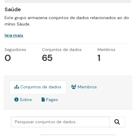
Saúde
Este grupo armazena conjuntos de dados relacionados ao do
mínio Sáude.
leia mais
Seguidores
Conjuntos de dados
Membros
0
65
1
Conjuntos de dados
Membros
Sobre
Pages