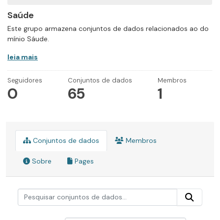
Saúde
Este grupo armazena conjuntos de dados relacionados ao do
mínio Sáude.
leia mais
Seguidores
Conjuntos de dados
Membros
0
65
1
Conjuntos de dados
Membros
Sobre
Pages