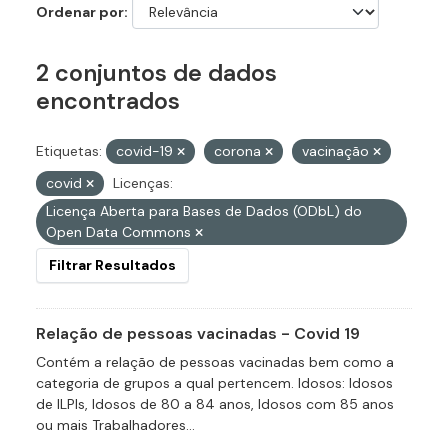
Ordenar por
2 conjuntos de dados
encontrados
Etiquetas:
covid-19
corona
vacinação
covid
Licenças:
Licença Aberta para Bases de Dados (ODbL) do
Open Data Commons
Filtrar Resultados
Relação de pessoas vacinadas - Covid 19
Contém a relação de pessoas vacinadas bem como a
categoria de grupos a qual pertencem. Idosos: Idosos
de ILPIs, Idosos de 80 a 84 anos, Idosos com 85 anos
ou mais Trabalhadores...