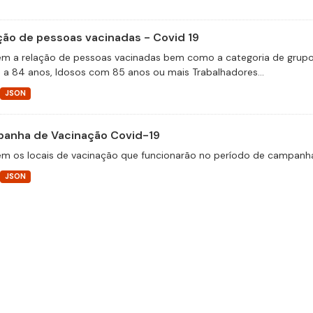
ção de pessoas vacinadas - Covid 19
m a relação de pessoas vacinadas bem como a categoria de grupos 
 a 84 anos, Idosos com 85 anos ou mais Trabalhadores...
JSON
anha de Vacinação Covid-19
m os locais de vacinação que funcionarão no período de campanha
JSON