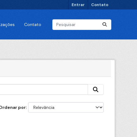
Entrar
Contato
lizações
Contato
Ordenar por