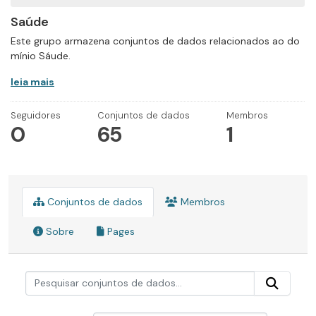
Saúde
Este grupo armazena conjuntos de dados relacionados ao do
mínio Sáude.
leia mais
Seguidores
Conjuntos de dados
Membros
0
65
1
Conjuntos de dados
Membros
Sobre
Pages