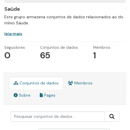
Saúde
Este grupo armazena conjuntos de dados relacionados ao do
mínio Sáude.
leia mais
Seguidores
Conjuntos de dados
Membros
0
65
1
Conjuntos de dados
Membros
Sobre
Pages