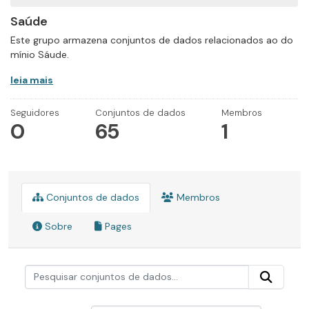
Saúde
Este grupo armazena conjuntos de dados relacionados ao do
mínio Sáude.
leia mais
Seguidores
Conjuntos de dados
Membros
0
65
1
Conjuntos de dados
Membros
Sobre
Pages