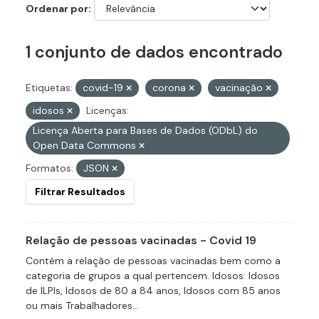
Ordenar por
1 conjunto de dados encontrado
Etiquetas:
covid-19
corona
vacinação
idosos
Licenças:
Licença Aberta para Bases de Dados (ODbL) do
Open Data Commons
Formatos:
JSON
Filtrar Resultados
Relação de pessoas vacinadas - Covid 19
Contém a relação de pessoas vacinadas bem como a
categoria de grupos a qual pertencem. Idosos: Idosos
de ILPIs, Idosos de 80 a 84 anos, Idosos com 85 anos
ou mais Trabalhadores...