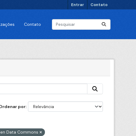
Entrar
Contato
lizações
Contato
Ordenar por
 Open Data Commons