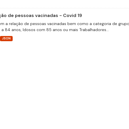
ção de pessoas vacinadas - Covid 19
m a relação de pessoas vacinadas bem como a categoria de grupos 
 a 84 anos, Idosos com 85 anos ou mais Trabalhadores...
JSON