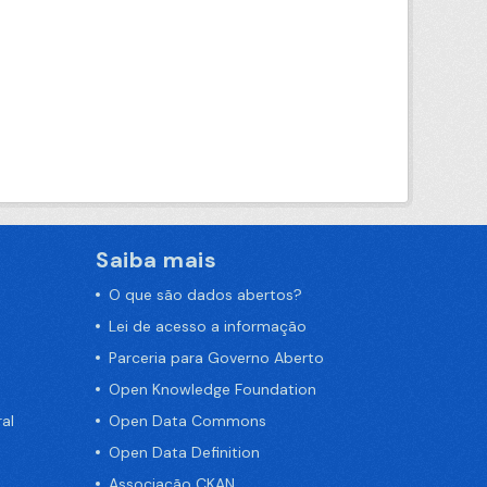
Saiba mais
O que são dados abertos?
Lei de acesso a informação
Parceria para Governo Aberto
Open Knowledge Foundation
al
Open Data Commons
Open Data Definition
Associação CKAN