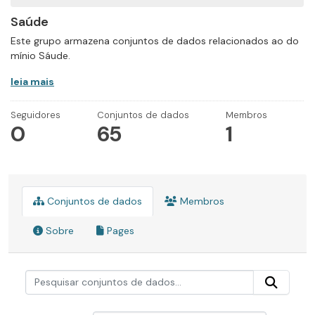
Saúde
Este grupo armazena conjuntos de dados relacionados ao do
mínio Sáude.
leia mais
Seguidores
Conjuntos de dados
Membros
0
65
1
Conjuntos de dados
Membros
Sobre
Pages