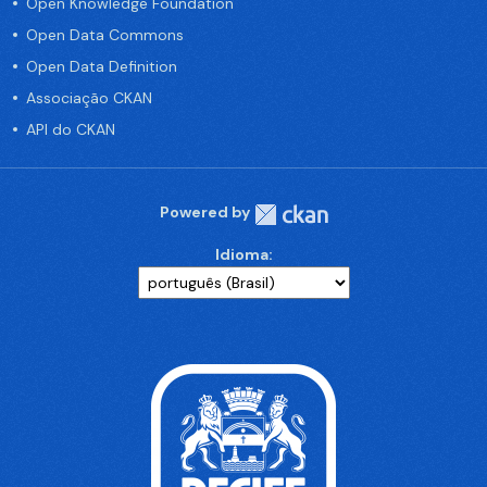
Open Knowledge Foundation
Open Data Commons
Open Data Definition
Associação CKAN
API do CKAN
Powered by
Idioma