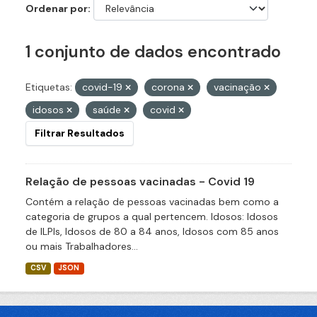
Ordenar por
1 conjunto de dados encontrado
Etiquetas:
covid-19
corona
vacinação
idosos
saúde
covid
Filtrar Resultados
Relação de pessoas vacinadas - Covid 19
Contém a relação de pessoas vacinadas bem como a
categoria de grupos a qual pertencem. Idosos: Idosos
de ILPIs, Idosos de 80 a 84 anos, Idosos com 85 anos
ou mais Trabalhadores...
CSV
JSON