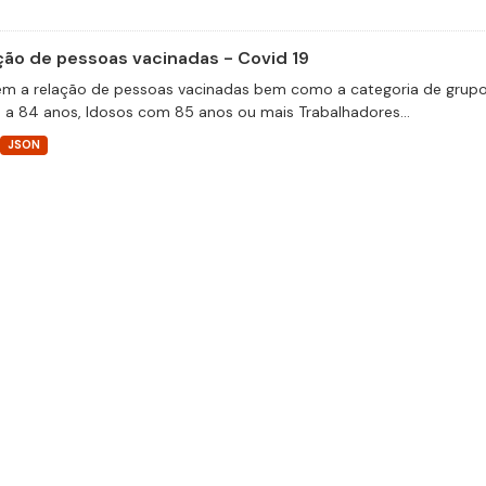
ção de pessoas vacinadas - Covid 19
m a relação de pessoas vacinadas bem como a categoria de grupos 
 a 84 anos, Idosos com 85 anos ou mais Trabalhadores...
JSON