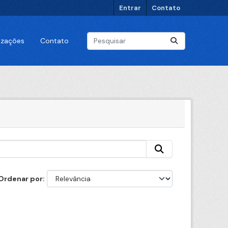
Entrar
Contato
lizações
Contato
Ordenar por