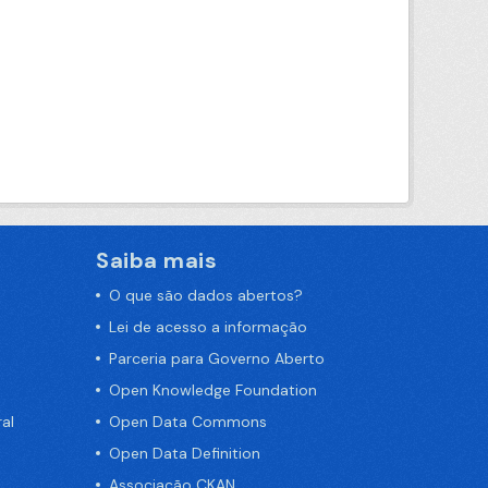
Saiba mais
O que são dados abertos?
Lei de acesso a informação
Parceria para Governo Aberto
Open Knowledge Foundation
al
Open Data Commons
Open Data Definition
Associação CKAN