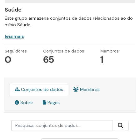
Saúde
Este grupo armazena conjuntos de dados relacionados ao do
mínio Sáude.
leia mais
Seguidores
Conjuntos de dados
Membros
0
65
1
Conjuntos de dados
Membros
Sobre
Pages