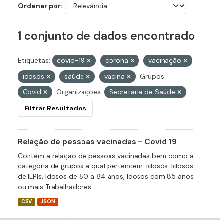
Ordenar por
1 conjunto de dados encontrado
Etiquetas:
covid-19
corona
vacinação
idosos
saúde
vacina
Grupos:
Covid
Organizações:
Secretaria de Saúde
Filtrar Resultados
Relação de pessoas vacinadas - Covid 19
Contém a relação de pessoas vacinadas bem como a
categoria de grupos a qual pertencem. Idosos: Idosos
de ILPIs, Idosos de 80 a 84 anos, Idosos com 85 anos
ou mais Trabalhadores...
CSV
JSON