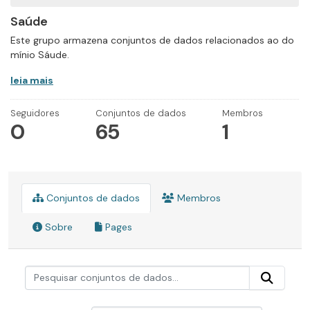
Saúde
Este grupo armazena conjuntos de dados relacionados ao do
mínio Sáude.
leia mais
Seguidores
Conjuntos de dados
Membros
0
65
1
Conjuntos de dados
Membros
Sobre
Pages