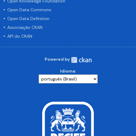
Open Knowledge Foundation
Open Data Commons
Open Data Definition
Associação CKAN
API do CKAN
Powered by
Idioma