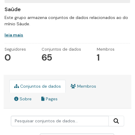
Saúde
Este grupo armazena conjuntos de dados relacionados ao do
mínio Sáude.
leia mais
Seguidores
Conjuntos de dados
Membros
0
65
1
Conjuntos de dados
Membros
Sobre
Pages