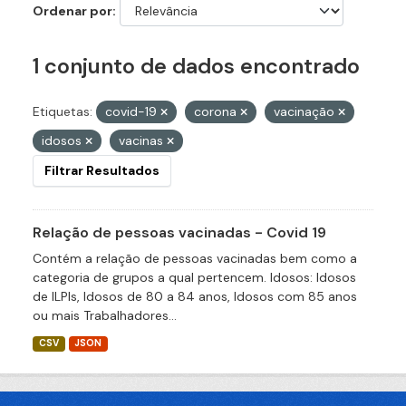
Ordenar por
1 conjunto de dados encontrado
Etiquetas:
covid-19
corona
vacinação
idosos
vacinas
Filtrar Resultados
Relação de pessoas vacinadas - Covid 19
Contém a relação de pessoas vacinadas bem como a
categoria de grupos a qual pertencem. Idosos: Idosos
de ILPIs, Idosos de 80 a 84 anos, Idosos com 85 anos
ou mais Trabalhadores...
CSV
JSON