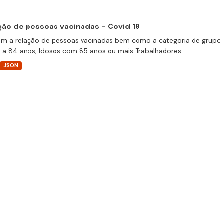
ção de pessoas vacinadas - Covid 19
m a relação de pessoas vacinadas bem como a categoria de grupos 
 a 84 anos, Idosos com 85 anos ou mais Trabalhadores...
JSON