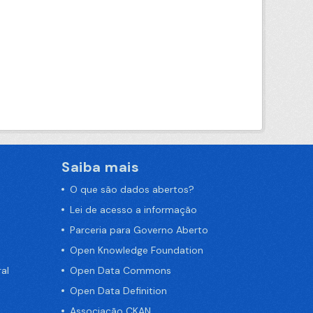
Saiba mais
O que são dados abertos?
Lei de acesso a informação
Parceria para Governo Aberto
Open Knowledge Foundation
al
Open Data Commons
Open Data Definition
Associação CKAN