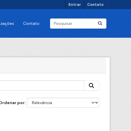
Entrar
Contato
lizações
Contato
Ordenar por