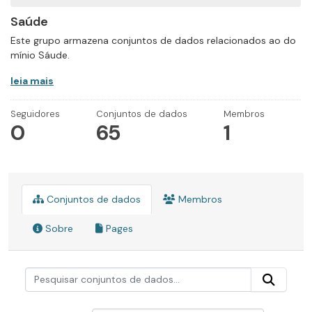
Saúde
Este grupo armazena conjuntos de dados relacionados ao do
mínio Sáude.
leia mais
Seguidores
Conjuntos de dados
Membros
0
65
1
Conjuntos de dados
Membros
Sobre
Pages