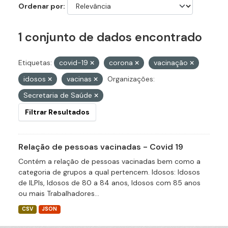
Ordenar por
1 conjunto de dados encontrado
Etiquetas:
covid-19
corona
vacinação
idosos
vacinas
Organizações:
Secretaria de Saúde
Filtrar Resultados
Relação de pessoas vacinadas - Covid 19
Contém a relação de pessoas vacinadas bem como a
categoria de grupos a qual pertencem. Idosos: Idosos
de ILPIs, Idosos de 80 a 84 anos, Idosos com 85 anos
ou mais Trabalhadores...
CSV
JSON