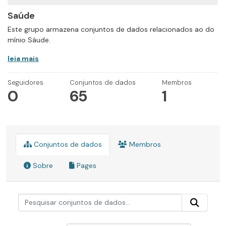
Saúde
Este grupo armazena conjuntos de dados relacionados ao do
mínio Sáude.
leia mais
Seguidores
Conjuntos de dados
Membros
0
65
1
Conjuntos de dados
Membros
Sobre
Pages