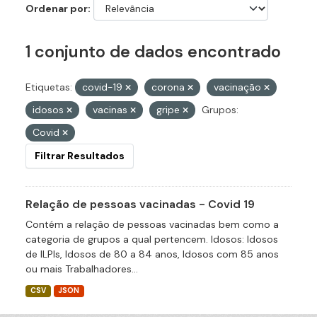
Ordenar por
1 conjunto de dados encontrado
Etiquetas:
covid-19
corona
vacinação
idosos
vacinas
gripe
Grupos:
Covid
Filtrar Resultados
Relação de pessoas vacinadas - Covid 19
Contém a relação de pessoas vacinadas bem como a
categoria de grupos a qual pertencem. Idosos: Idosos
de ILPIs, Idosos de 80 a 84 anos, Idosos com 85 anos
ou mais Trabalhadores...
CSV
JSON