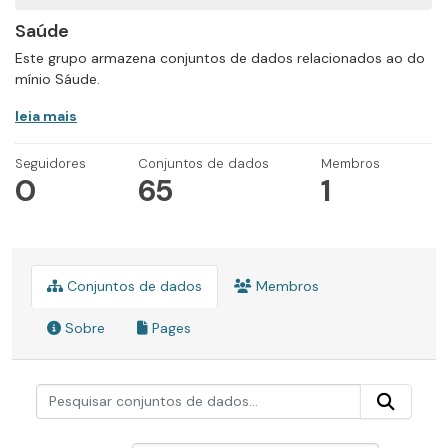
Saúde
Este grupo armazena conjuntos de dados relacionados ao do
mínio Sáude.
leia mais
Seguidores
Conjuntos de dados
Membros
0
65
1
Conjuntos de dados
Membros
Sobre
Pages