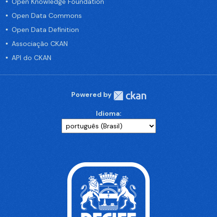
Open Knowledge Foundation
Open Data Commons
Open Data Definition
Associação CKAN
API do CKAN
Powered by
Idioma