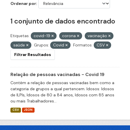
Ordenar por
1 conjunto de dados encontrado
Etiquetas:
covid-19
corona
vacinação
saúde
Grupos:
Covid
Formatos:
CSV
Filtrar Resultados
Relação de pessoas vacinadas - Covid 19
Contém a relação de pessoas vacinadas bem como a
categoria de grupos a qual pertencem. Idosos: Idosos
de ILPIs, Idosos de 80 a 84 anos, Idosos com 85 anos
ou mais Trabalhadores...
CSV
JSON