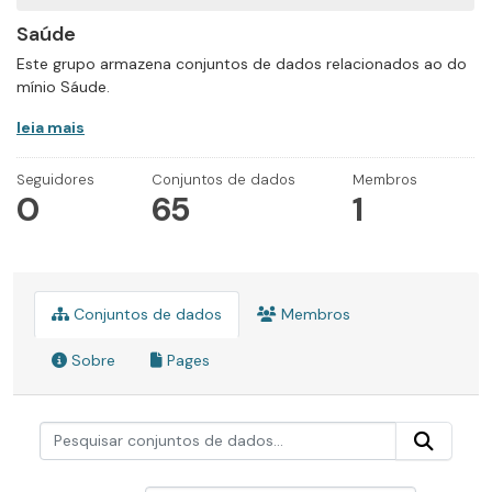
Saúde
Este grupo armazena conjuntos de dados relacionados ao do
mínio Sáude.
leia mais
Seguidores
Conjuntos de dados
Membros
0
65
1
Conjuntos de dados
Membros
Sobre
Pages