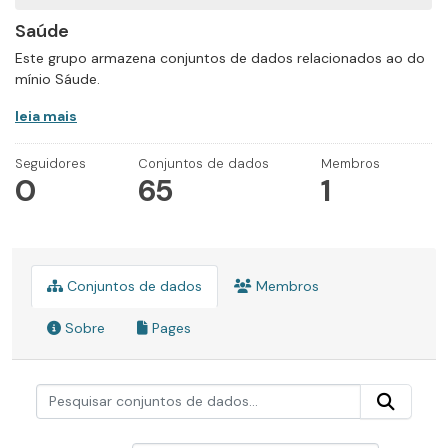
Saúde
Este grupo armazena conjuntos de dados relacionados ao do
mínio Sáude.
leia mais
Seguidores
Conjuntos de dados
Membros
0
65
1
Conjuntos de dados
Membros
Sobre
Pages