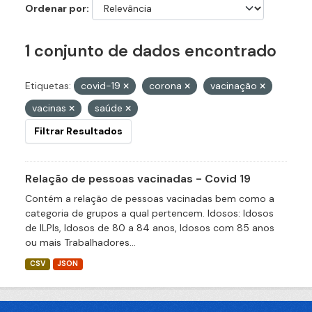
Ordenar por
1 conjunto de dados encontrado
Etiquetas:
covid-19
corona
vacinação
vacinas
saúde
Filtrar Resultados
Relação de pessoas vacinadas - Covid 19
Contém a relação de pessoas vacinadas bem como a
categoria de grupos a qual pertencem. Idosos: Idosos
de ILPIs, Idosos de 80 a 84 anos, Idosos com 85 anos
ou mais Trabalhadores...
CSV
JSON