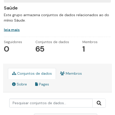
Saúde
Este grupo armazena conjuntos de dados relacionados ao do
mínio Sáude.
leia mais
Seguidores
Conjuntos de dados
Membros
0
65
1
Conjuntos de dados
Membros
Sobre
Pages