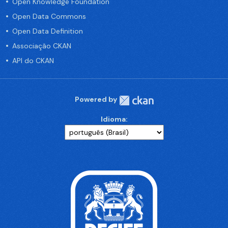
Open Knowledge Foundation
Open Data Commons
Open Data Definition
Associação CKAN
API do CKAN
Powered by
Idioma